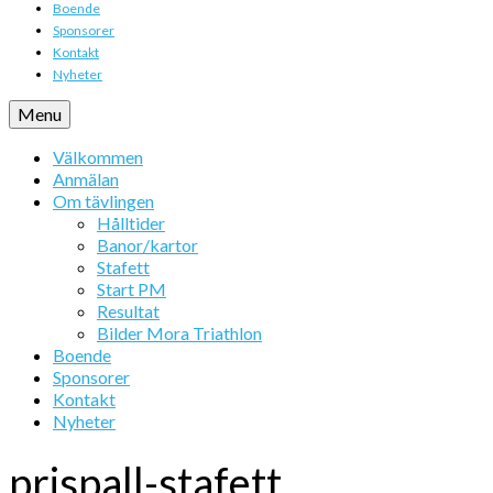
Boende
Sponsorer
Kontakt
Nyheter
Menu
Välkommen
Anmälan
Om tävlingen
Hålltider
Banor/kartor
Stafett
Start PM
Resultat
Bilder Mora Triathlon
Boende
Sponsorer
Kontakt
Nyheter
prispall-stafett