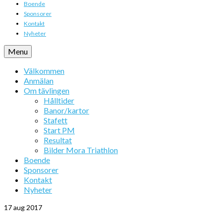
Boende
Sponsorer
Kontakt
Nyheter
Menu
Välkommen
Anmälan
Om tävlingen
Hålltider
Banor/kartor
Stafett
Start PM
Resultat
Bilder Mora Triathlon
Boende
Sponsorer
Kontakt
Nyheter
17
aug 2017