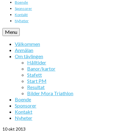
Boende
Sponsorer
Kontakt
Nyheter
Menu
Välkommen
Anmälan
Om tävlingen
Hålltider
Banor/kartor
Stafett
Start PM
Resultat
Bilder Mora Triathlon
Boende
Sponsorer
Kontakt
Nyheter
10
okt 2013