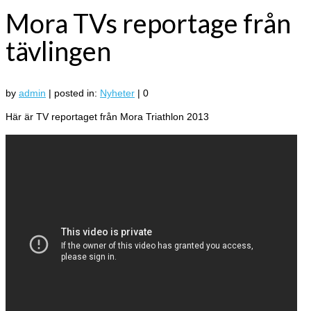
Mora TVs reportage från
tävlingen
by
admin
|
posted in:
Nyheter
|
0
Här är TV reportaget från Mora Triathlon 2013