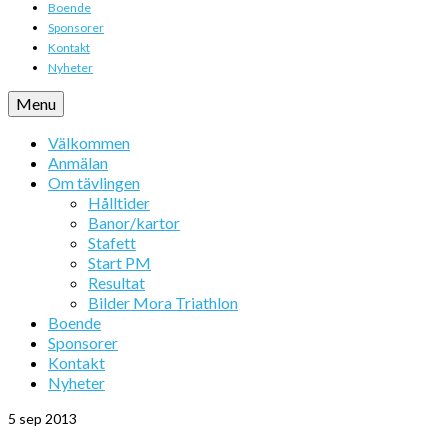
Boende
Sponsorer
Kontakt
Nyheter
Menu
Välkommen
Anmälan
Om tävlingen
Hålltider
Banor/kartor
Stafett
Start PM
Resultat
Bilder Mora Triathlon
Boende
Sponsorer
Kontakt
Nyheter
5
sep 2013