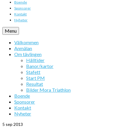
Boende
Sponsorer
Kontakt
Nyheter
Menu
Välkommen
Anmälan
Om tävlingen
Hålltider
Banor/kartor
Stafett
Start PM
Resultat
Bilder Mora Triathlon
Boende
Sponsorer
Kontakt
Nyheter
5
sep 2013