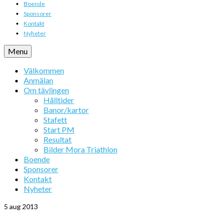
Boende
Sponsorer
Kontakt
Nyheter
Menu
Välkommen
Anmälan
Om tävlingen
Hålltider
Banor/kartor
Stafett
Start PM
Resultat
Bilder Mora Triathlon
Boende
Sponsorer
Kontakt
Nyheter
5
aug 2013