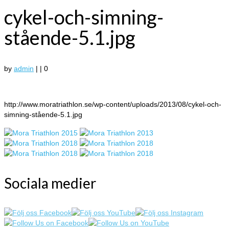
cykel-och-simning-
stående-5.1.jpg
by
admin
|
|
0
http://www.moratriathlon.se/wp-content/uploads/2013/08/cykel-och-
simning-stående-5.1.jpg
Sociala medier