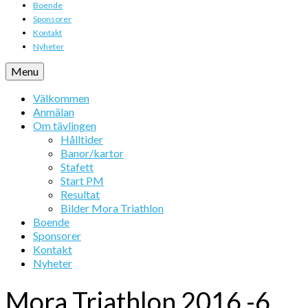
Boende
Sponsorer
Kontakt
Nyheter
Menu
Välkommen
Anmälan
Om tävlingen
Hålltider
Banor/kartor
Stafett
Start PM
Resultat
Bilder Mora Triathlon
Boende
Sponsorer
Kontakt
Nyheter
Mora Triathlon 2016 -6