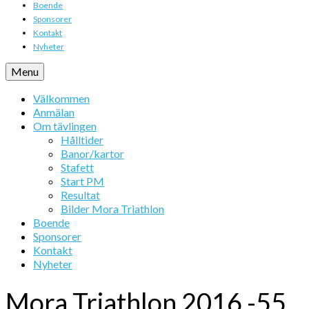
Boende
Sponsorer
Kontakt
Nyheter
Menu
Välkommen
Anmälan
Om tävlingen
Hålltider
Banor/kartor
Stafett
Start PM
Resultat
Bilder Mora Triathlon
Boende
Sponsorer
Kontakt
Nyheter
Mora Triathlon 2016 -55