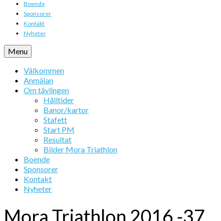
Boende
Sponsorer
Kontakt
Nyheter
Menu
Välkommen
Anmälan
Om tävlingen
Hålltider
Banor/kartor
Stafett
Start PM
Resultat
Bilder Mora Triathlon
Boende
Sponsorer
Kontakt
Nyheter
Mora Triathlon 2016 -37